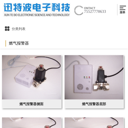
75527770633
分类列表
燃气报警器
燃气报警器侧面
燃气报警器底部