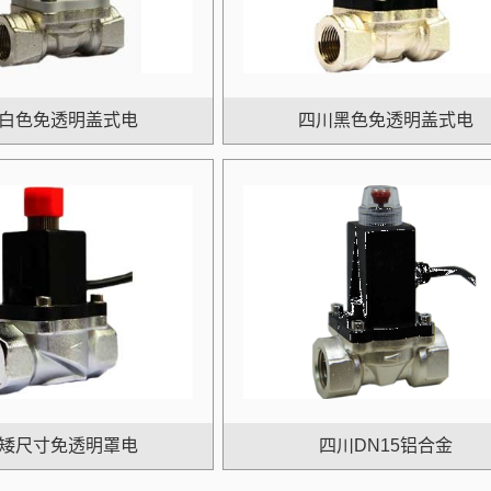
白色免透明盖式电
四川黑色免透明盖式电
矮尺寸免透明罩电
四川DN15铝合金