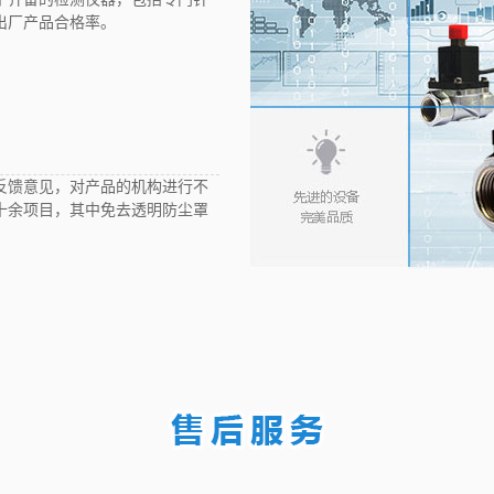
出厂产品合格率。
反馈意见，对产品的机构进行不
十余项目，其中免去透明防尘罩