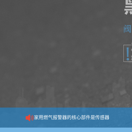
确认正常后方可投入正式使用。
快速切断性能是本系列产品的五大特点
燃气切断阀作用特点
燃气切断阀使用维护注意事项
安全阀分类及参数选型方法
家用燃气报警器的核心部件是传感器