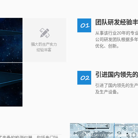
团队研发经验
从事该行业20年的专
公司研发团队根据多
优化、创新。
引进国内领先
引进了国内领先的生
及生产设备。
了齐备的检测仪器，包括专门针