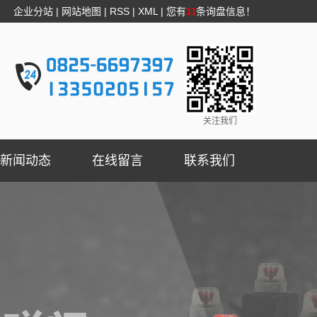
企业分站
|
网站地图
|
RSS
|
XML
|
您有
条询盘信息！
11
关注我们
新闻动态
在线留言
联系我们
公司新闻
行业新闻
技术知识
燃气切断阀资讯
疑问解答