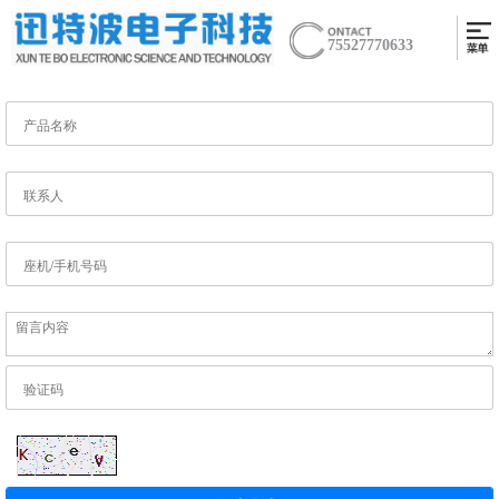
75527770633