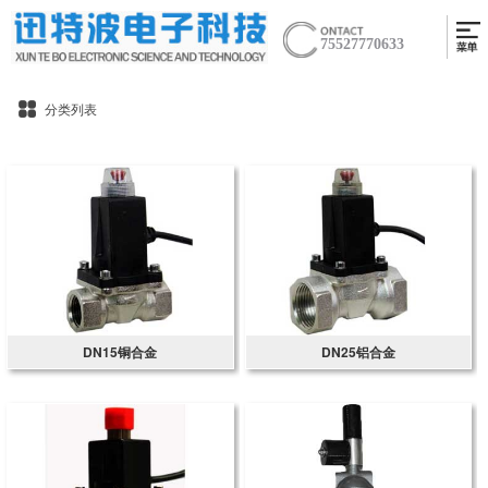
75527770633
分类列表
DN15铜合金
DN25铝合金