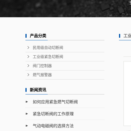
工业
产品分类
民用级自动切断阀
工业级紧急切断阀
阀门控制器
燃气报警器
新闻资讯
如何应用紧急燃气切断阀
紧急切断阀的工作原理
气动电磁阀的选择方法