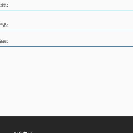
浏览：
产品：
新闻：