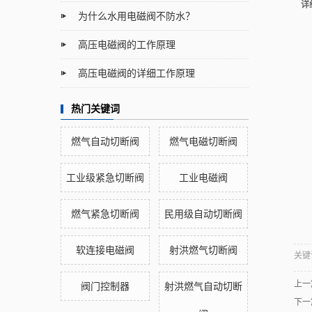
详
为什么水用电磁阀不防水？
高压电磁阀的工作原理
高压电磁阀的详细工作原理
热门关键词
燃气自动切断阀
燃气电磁切断阀
工业级紧急切断阀
工业电磁阀
燃气紧急切断阀
民用级自动切断阀
软连接电磁阀
射洪燃气切断阀
关键
上一
阀门控制器
射洪燃气自动切断
下一