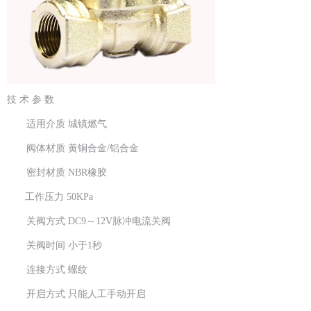
技 术 参 数
适用介质 城镇燃气
阀体材质 黄铜合金/铝合金
密封材质 NBR橡胶
工作压力 50KPa
关阀方式 DC9～12V脉冲电流关阀
关阀时间 小于1秒
连接方式 螺纹
开启方式 只能人工手动开启