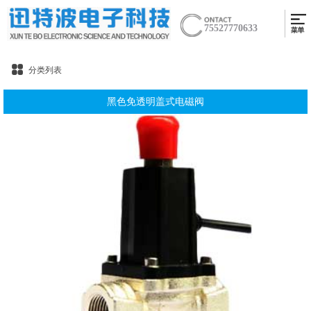
75527770633
分类列表
黑色免透明盖式电磁阀