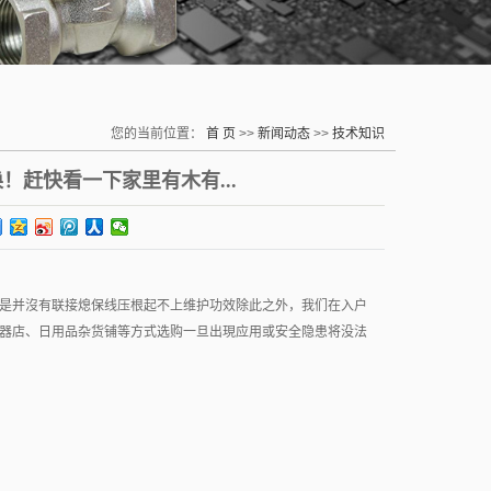
您的当前位置：
首 页
>>
新闻动态
>>
技术知识
！赶快看一下家里有木有...
是并沒有联接熄保线压根起不上维护功效除此之外，我们在入户
器店、日用品杂货铺等方式选购一旦出現应用或安全隐患将没法