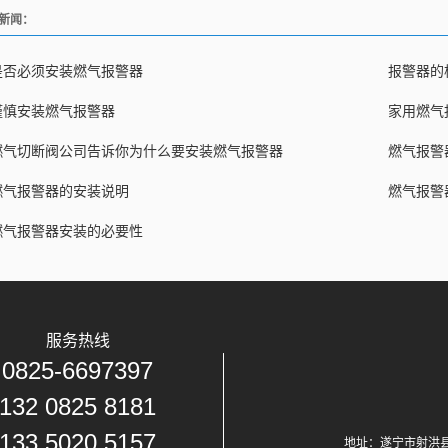
新闻：
是否必须安装燃气报警器
报警器的
谨慎安装燃气报警器
家用燃气
燃气切断阀公司告诉你为什么要安装燃气报警器
燃气报警
燃气报警器的安装说明
燃气报警
燃气报警器安装的必要性
服务热线
0825-6697397
132 0825 8181
133 5020 5157
地址：遂宁市射洪