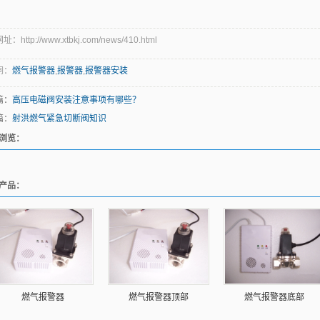
：http://www.xtbkj.com/news/410.html
词：
燃气报警器
,
报警器
,
报警器安装
篇：
高压电磁阀安装注意事项有哪些？
篇：
射洪燃气紧急切断阀知识
浏览：
产品：
燃气报警器
燃气报警器顶部
燃气报警器底部