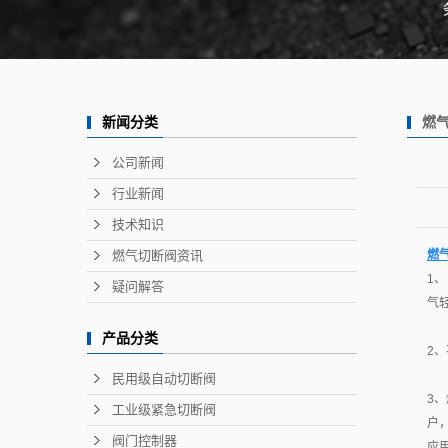
燃
新闻分类
公司新闻
行业新闻
技术知识
燃气切断阀资讯
燃
1
疑问解答
气
产品分类
2
民用级自动切断阀
3
工业级紧急切断阀
户
阀门控制器
应