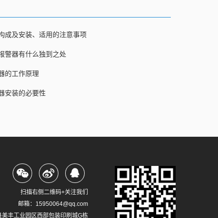
构成及安装、适用的注意事项
报警器有什么独到之处
器的工作原理
器安装的必要性
扫描右侧二维码+关注我们
邮箱：15950064@qq.com
县美丰工业园区西部包装印刷城G栋