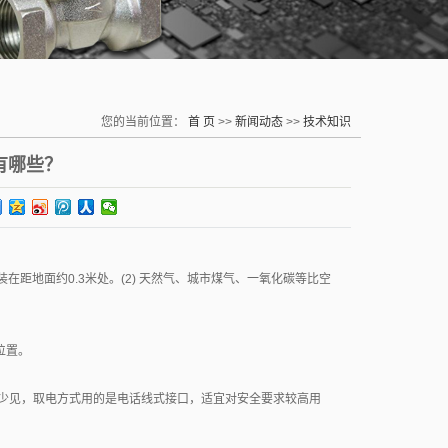
您的当前位置：
首 页
>>
新闻动态
>>
技术知识
有哪些？
装在距地面约0.3米处。(2) 天然气、城市煤气、一氧化碳等比空
位置。
比较少见，取电方式用的是电话线式接口，适宜对安全要求较高用