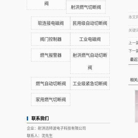
阀
射洪燃气切断阀
本文网址
软连接电磁阀
民用级自动切断阀
关键
阀门控制器
工业电磁阀
上一
下一
燃气报警器
射洪燃气自动切断
最近
阀
相关
燃气自动切断阀
工业级紧急切断阀
家用燃气切断阀
联系我们
企业：射洪迅特波电子科技有限公司
联系人：沈先生