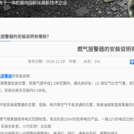
气报警器的安装说明有哪些？
燃气报警器的安装说明
发布日期：
2019-11-29
作者：
点击：
192
气报警器
的安装说明：
、 报警器安装位置：距离气源半径1.5米范围内，通风良好处：(1) 液化气比空气重，安
轻，安装在距天花板约0.3米处。
、不能安装报警器的位置：墙角、柜内等空气不易流通的位置；易被油烟等直接熏着的
、燃气报警器使用电压范围较宽，常见的是220V的民用电压产品，一般12V的电压
，安装在卧室，小巧实用！见右图
用生产销售您心中想要的报警器1、电源灯：绿灯，通电后亮起，报警时熄灭。