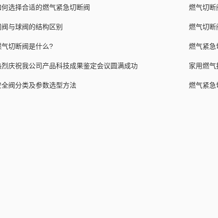
如何选择合适的燃气紧急切断阀
燃气切断
闸阀与球阀的结构区别
燃气切断
燃气切断阀是什么?
燃气紧急
热烈庆祝我公司产品科技成果鉴定会议圆满成功
家用燃气
安全阀分类及参数选型方法
燃气紧急