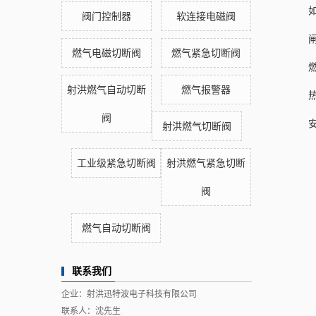
阀门控制器
软连接电磁阀
燃气电磁切断阀
燃气紧急切断阀
射洪燃气自动切断
燃气报警器
阀
射洪燃气切断阀
工业级紧急切断阀
射洪燃气紧急切断
阀
燃气自动切断阀
联系我们
企业：射洪迅特波电子科技有限公司
联系人：沈先生