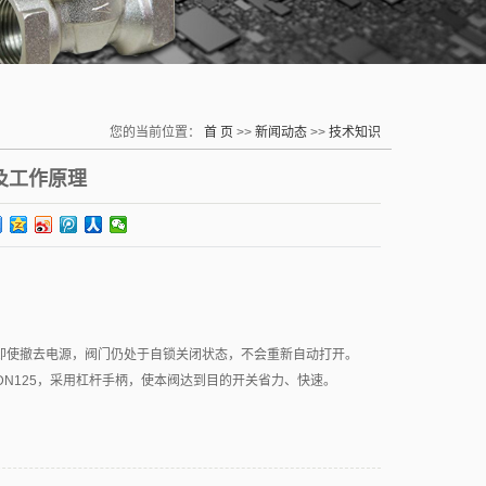
您的当前位置：
首 页
>>
新闻动态
>>
技术知识
及工作原理
使撤去电源，阀门仍处于自锁关闭状态，不会重新自动打开。
N125，采用杠杆手柄，使本阀达到目的开关省力、快速。