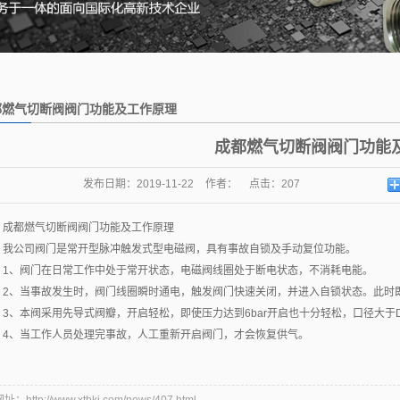
都燃气切断阀阀门功能及工作原理
成都燃气切断阀阀门功能
发布日期：
2019-11-22
作者：
点击：
207
都燃气切断阀阀门功能及工作原理
公司阀门是常开型脉冲触发式型电磁阀，具有事故自锁及手动复位功能。
、阀门在日常工作中处于常开状态，电磁阀线圈处于断电状态，不消耗电能。
、当事故发生时，阀门线圈瞬时通电，触发阀门快速关闭，并进入自锁状态。此时即
、本阀采用先导式阀瓣，开启轻松，即使压力达到6bar开启也十分轻松，口径大于D
、当工作人员处理完事故，人工重新开启阀门，才会恢复供气。