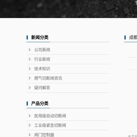
成
新闻分类
公司新闻
行业新闻
技术知识
燃气切断阀资讯
成
我
疑问解答
1
2
产品分类
3
4
民用级自动切断阀
工业级紧急切断阀
阀门控制器