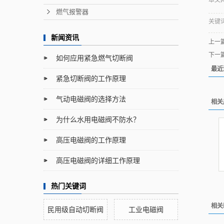
本文网址
燃气报警器
关键
新闻资讯
上一
下一
如何应用紧急燃气切断阀
最近
紧急切断阀的工作原理
气动电磁阀的选择方法
相关
为什么水用电磁阀不防水？
高压电磁阀的工作原理
高压电磁阀的详细工作原理
热门关键词
相关
民用级自动切断阀
工业电磁阀