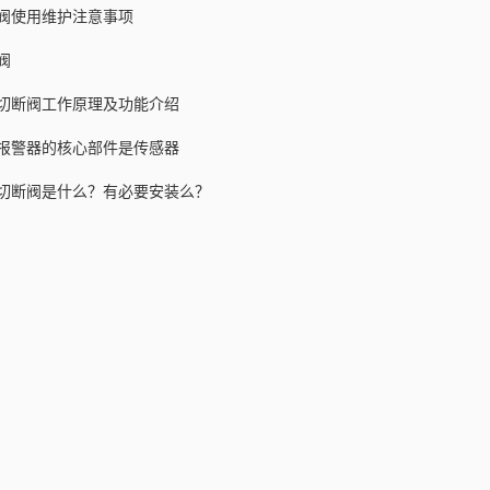
阀使用维护注意事项
阀
切断阀工作原理及功能介绍
报警器的核心部件是传感器
切断阀是什么？有必要安装么？