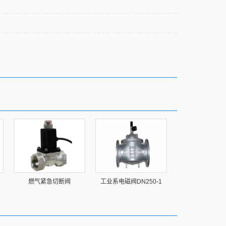
燃气紧急切断阀
工业系电磁阀DN250-1